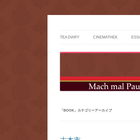
mach mal pause?
TEA DIARY
CINEMATHEK
ESS
「
BOOK
」カテゴリーアーカイブ