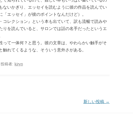
とで知られているので、難しい本もいっぱい書いているの
もないかぎり、エッセイを読むように彼の作品を読んでい
に「エッセイ」が彼のポイントなんだけど）。
・コレクション』という本も出ていて、訳も流暢で読みや
たりを読んでいると、サロンでは話の名手だったというエ
。
性って一体何？と思う。彼の文章は、やわらかい触手がそ
と触れてくるような、そういう意外さがある。
|
投稿者:
kiryn
新しい投稿
→