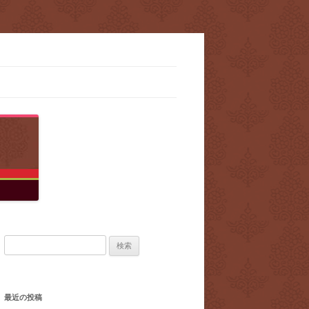
検
索:
最近の投稿