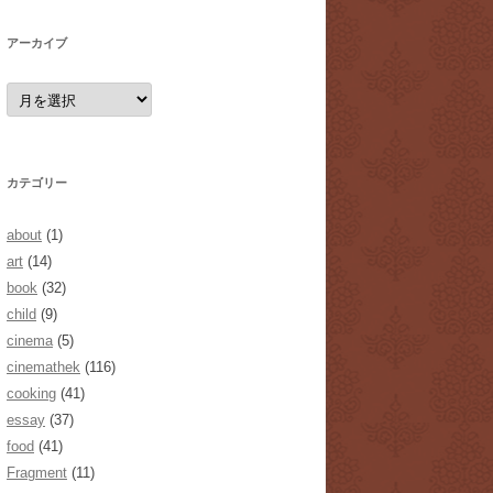
アーカイブ
ア
ー
カ
イ
ブ
カテゴリー
about
(1)
art
(14)
book
(32)
child
(9)
cinema
(5)
cinemathek
(116)
cooking
(41)
essay
(37)
food
(41)
Fragment
(11)