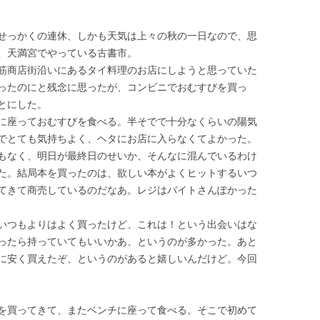
せっかくの連休、しかも天気は上々の秋の一日なので、思
、天満宮でやっている古書市。
筋商店街沿いにあるタイ料理のお店にしようと思っていた
ったのにと残念に思ったが、コンビニでおむすびを買っ
とにした。
に座っておむすびを食べる。半そでで十分なくらいの陽気
でとても気持ちよく、ヘタにお店に入らなくてよかった。
もなく、明日が最終日のせいか、そんなに混んでいるわけ
た。結局本を買ったのは、欲しい本がよくヒットするいつ
てきて商売しているのだなあ。レジはバイトさんぽかった
いつもよりはよく買ったけど、これは！という出会いはな
ったら持っていてもいいかあ、というのが多かった。あと
に安く買えたぞ、というのがあると嬉しいんだけど。今回
を買ってきて、またベンチに座って食べる。そこで初めて