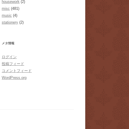
housework
(2)
misc
(481)
music
(4)
stationery
(2)
メタ情報
ログイン
投稿フィード
コメントフィード
WordPress.org