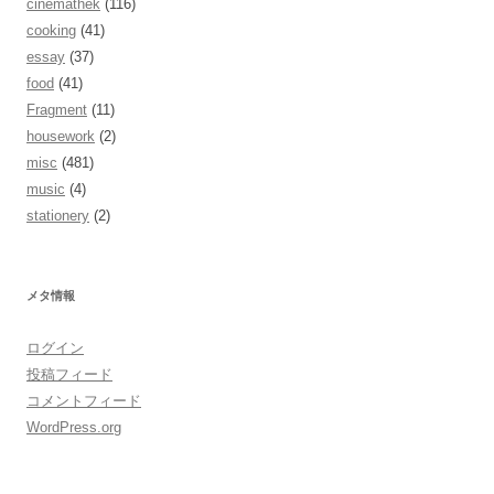
cinemathek
(116)
cooking
(41)
essay
(37)
food
(41)
Fragment
(11)
housework
(2)
misc
(481)
music
(4)
stationery
(2)
メタ情報
ログイン
投稿フィード
コメントフィード
WordPress.org