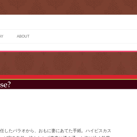
AY
ABOUT
赴任したパラオから、おもに妻にあてた手紙。ハイビスカス