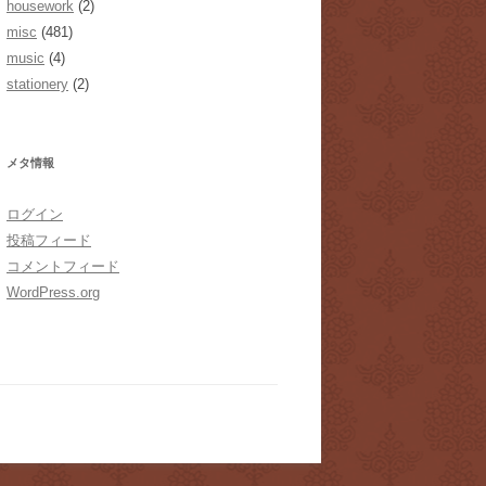
housework
(2)
misc
(481)
music
(4)
stationery
(2)
メタ情報
ログイン
投稿フィード
コメントフィード
WordPress.org