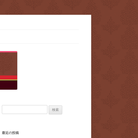
検
索:
最近の投稿