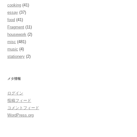
cooking
(41)
essay
(37)
food
(41)
Fragment
(11)
housework
(2)
misc
(481)
music
(4)
stationery
(2)
メタ情報
ログイン
投稿フィード
コメントフィード
WordPress.org