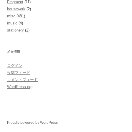
Fragment
(11)
housework
(2)
misc
(481)
music
(4)
stationery
(2)
メタ情報
ログイン
投稿フィード
コメントフィード
WordPress.org
Proudly powered by WordPress