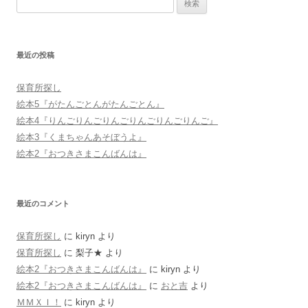
検
索:
最近の投稿
保育所探し
絵本5『がたんごとんがたんごとん』
絵本4『りんごりんごりんごりんごりんごりんご』
絵本3『くまちゃんあそぼうよ』
絵本2『おつきさまこんばんは』
最近のコメント
保育所探し
に
kiryn
より
保育所探し
に
梨子★
より
絵本2『おつきさまこんばんは』
に
kiryn
より
絵本2『おつきさまこんばんは』
に
おと吉
より
ＭＭＸＩ！
に
kiryn
より