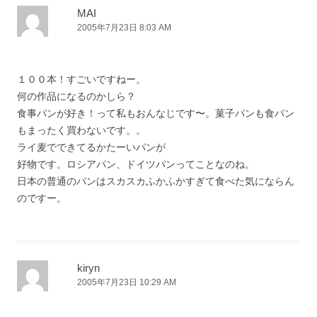
MAI
2005年7月23日 8:03 AM
１００本！すごいですねー。
何の作品になるのかしら？
食事パンが好き！って私もおんなじです〜。菓子パンも食パン
もまったく買わないです。。
ライ麦でできてるかたーいパンが
好物です。ロシアパン、ドイツパンってことなのね。
日本の普通のパンはスカスカふかふかすぎて食べた気にならん
のですー。
kiryn
2005年7月23日 10:29 AM