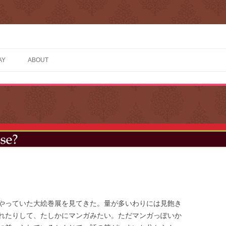
AY
ABOUT
やっていた大絵巻展を見てきた。量が多いわりには見飽き
れたりして、たしかにマンガみたい。ただマンガっぽいか