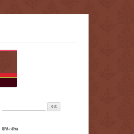
検
索:
最近の投稿