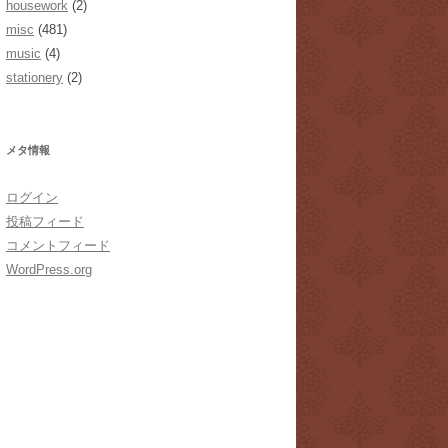
housework
(2)
misc
(481)
music
(4)
stationery
(2)
メタ情報
ログイン
投稿フィード
コメントフィード
WordPress.org