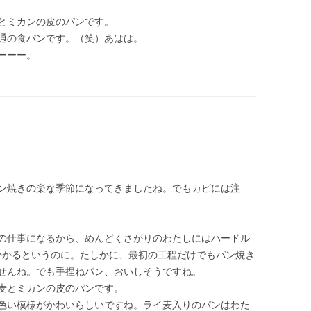
とミカンの皮のパンです。
通の食パンです。（笑）あはは。
ーーー。
ン焼きの楽な季節になってきましたね。でもカビには注
の仕事になるから、めんどくさがりのわたしにはハードル
間かかるというのに。たしかに、最初の工程だけでもパン焼き
せんね。でも手捏ねパン、おいしそうですね。
麦とミカンの皮のパンです。
色い模様がかわいらしいですね。ライ麦入りのパンはわた