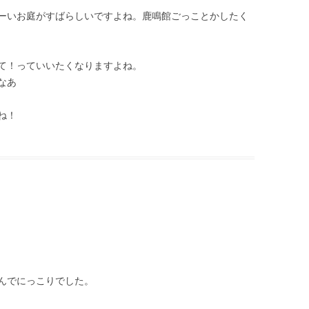
ーいお庭がすばらしいですよね。鹿鳴館ごっことかしたく
て！っていいたくなりますよね。
なあ
ね！
んでにっこりでした。