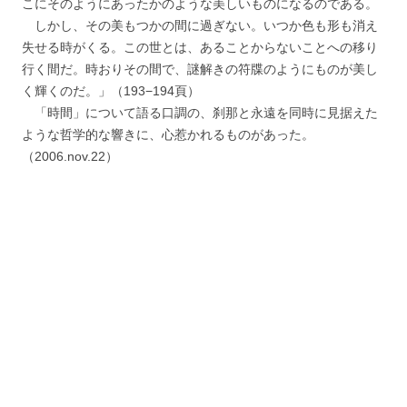
こにそのようにあったかのような美しいものになるのである。
しかし、その美もつかの間に過ぎない。いつか色も形も消え
失せる時がくる。この世とは、あることからないことへの移り
行く間だ。時おりその間で、謎解きの符牒のようにものが美し
く輝くのだ。」（193−194頁）
「時間」について語る口調の、刹那と永遠を同時に見据えた
ような哲学的な響きに、心惹かれるものがあった。
（2006.nov.22）