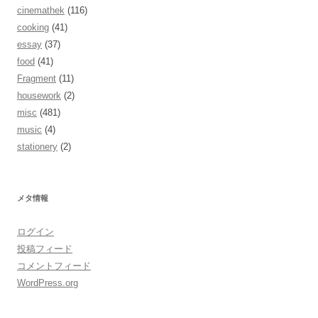
cinemathek
(116)
cooking
(41)
essay
(37)
food
(41)
Fragment
(11)
housework
(2)
misc
(481)
music
(4)
stationery
(2)
メタ情報
ログイン
投稿フィード
コメントフィード
WordPress.org