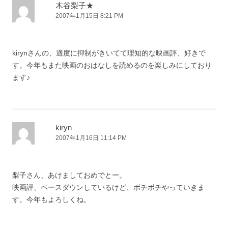
ー
木谷梨子★
2007年1月15日 8:21 PM
シ
ョ
ン
kirynさんの、適度に抑制がきいてて理知的な映画評、好きで
す。今年もまた映画のおはなしを読めるのを楽しみにしており
ます♪
kiryn
2007年1月16日 11:14 PM
梨子さん、あけましておめでとー。
映画評、ペースダウンしているけど、ボチボチやっていきま
す。今年もよろしくね。