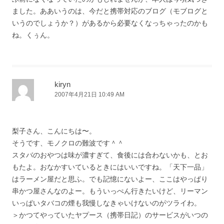
ました。ああいうのは、今だと携帯対応のブログ（モブログと
いうのでしょうか？）があるから必要なくなっちゃったのかも
ね。くぅん。
kiryn
2007年4月21日 10:49 AM
梨子さん、こんにちは〜。
そうです、モノクロの難波です＾＾
スタバのおやつは味が濃すぎて、食後には合わないかも、とお
もたよ。おなかすいているときにはいいですね。「天下一品」
はラーメン屋だと思ふ。でも記憶にないよー、ここはやっぱり
串かつ屋さんなのよー。もういっぺん行きたいけど、リーマン
いっぱいタバコの煙も我慢しなきゃいけないのがツライわ。
＞かつてやっていたヤプース（携帯日記）のサービスがいつの