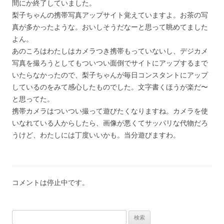
間にか終了していました。
梨子ちゃんの携帯写真アップサイト覚えていますよ。お茶の写
真が多かったような。おいしそうだなーと思って眺めてました
よん。
あのころはわたしはカメラつき携帯もっていないし、デジカメ
写真を撮ろうとしてもついつい面倒でサイトにアップするまで
いたらなかったので、梨子ちゃんが毎日コンスタントにアップ
しているのをみて感心したものでした。文字書くほうが楽だ〜
と思ってた。
携帯カメラはついつい撮って遊びたくなりますね。カメラを使
いなれている人からしたら、画像が悪くてサッパリな代物だろ
うけど、わたしには丁度いいかも。当分遊びますわ。
コメントは停止中です。
検