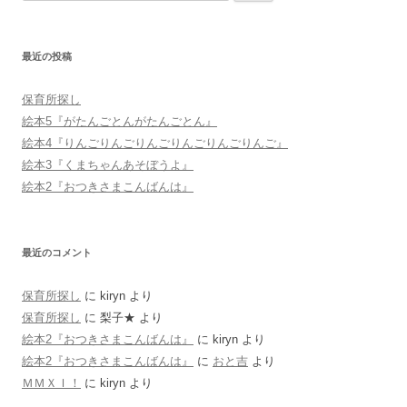
索:
最近の投稿
保育所探し
絵本5『がたんごとんがたんごとん』
絵本4『りんごりんごりんごりんごりんごりんご』
絵本3『くまちゃんあそぼうよ』
絵本2『おつきさまこんばんは』
最近のコメント
保育所探し
に
kiryn
より
保育所探し
に
梨子★
より
絵本2『おつきさまこんばんは』
に
kiryn
より
絵本2『おつきさまこんばんは』
に
おと吉
より
ＭＭＸＩ！
に
kiryn
より