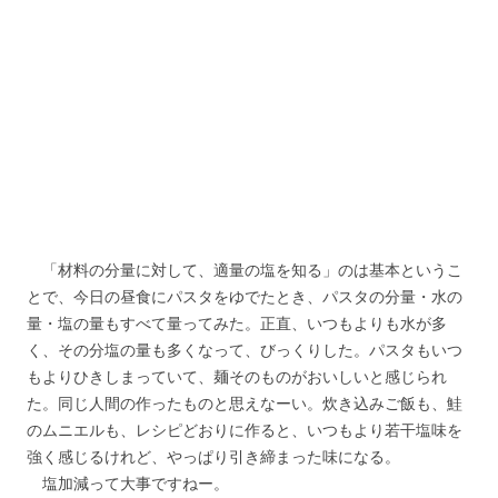
「材料の分量に対して、適量の塩を知る」のは基本というこ
とで、今日の昼食にパスタをゆでたとき、パスタの分量・水の
量・塩の量もすべて量ってみた。正直、いつもよりも水が多
く、その分塩の量も多くなって、びっくりした。パスタもいつ
もよりひきしまっていて、麺そのものがおいしいと感じられ
た。同じ人間の作ったものと思えなーい。炊き込みご飯も、鮭
のムニエルも、レシピどおりに作ると、いつもより若干塩味を
強く感じるけれど、やっぱり引き締まった味になる。
塩加減って大事ですねー。