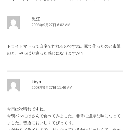
ゲ
ー
シ
黒江
2008年9月27日 6:02 AM
ョ
ン
ドライトマトって自宅で作れるのですね。家で作ったのと市販
のと、やっぱり違った感じになりますか？
kiryn
2008年9月27日 11:46 AM
今日は秋晴れですね。
今朝パンにはさんで食べてみました。非常に濃厚な味になって
ました。普通においしくてびっくり。
まだセミドライなので、固くなっているわけじゃなくて、食べ