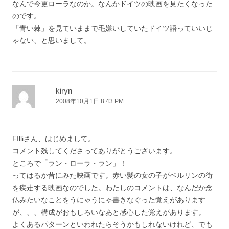
なんで今更ローラなのか。なんかドイツの映画を見たくなった
のです。
「青い棘」を見ていままで毛嫌いしていたドイツ語っていいじ
ゃない、と思いまして。
kiryn
2008年10月1日 8:43 PM
FIlliさん、はじめまして。
コメント残してくださってありがとうございます。
ところで「ラン・ローラ・ラン」！
ってはるか昔にみた映画です。赤い髪の女の子がベルリンの街
を疾走する映画なのでした。わたしのコメントは、なんだか念
仏みたいなことをうにゃうにゃ書きなぐった覚えがあります
が、、、構成がおもしろいなあと感心した覚えがあります。
よくあるパターンといわれたらそうかもしれないけれど、でも