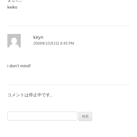
keiko
kiryn
2008年10月2日 8:45 PM
i don’t mind!
コメントは停止中です。
検
索: