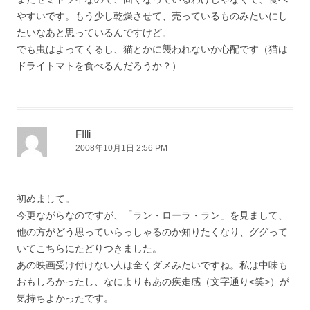
やすいです。もう少し乾燥させて、売っているものみたいにし
たいなあと思っているんですけど。
でも虫はよってくるし、猫とかに襲われないか心配です（猫は
ドライトマトを食べるんだろうか？）
FIlli
2008年10月1日 2:56 PM
初めまして。
今更ながらなのですが、「ラン・ローラ・ラン」を見まして、
他の方がどう思っていらっしゃるのか知りたくなり、ググって
いてこちらにたどりつきました。
あの映画受け付けない人は全くダメみたいですね。私は中味も
おもしろかったし、なによりもあの疾走感（文字通り<笑>）が
気持ちよかったです。