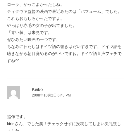
ローラ、かっこよかったしね。
ティクヴァ監督の映画で最近みたのは「パフューム」でした。
これもおもしろかったですよ。
やっぱり赤毛の女の子が出てました。
「青い棘」は未見です。
ぜひみたい映画の一つです。
ちなみにわたしはドイツ語の響きはだいすきです。ドイツ語を
聴きながら朝目覚めるのがいいですね。ドイツ語音声フェチで
すね^^
Keiko
2008年10月2日 6:43 PM
追伸です。
kirinさん、でした笑！チェックせずに投稿してしまい失礼致し
ました。