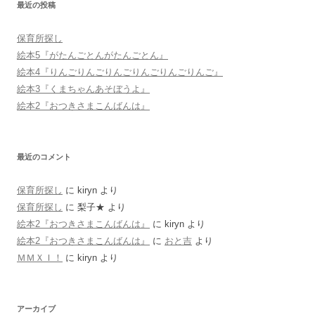
最近の投稿
保育所探し
絵本5『がたんごとんがたんごとん』
絵本4『りんごりんごりんごりんごりんごりんご』
絵本3『くまちゃんあそぼうよ』
絵本2『おつきさまこんばんは』
最近のコメント
保育所探し
に
kiryn
より
保育所探し
に
梨子★
より
絵本2『おつきさまこんばんは』
に
kiryn
より
絵本2『おつきさまこんばんは』
に
おと吉
より
ＭＭＸＩ！
に
kiryn
より
アーカイブ