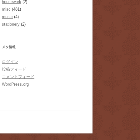
housework
(2)
misc
(481)
music
(4)
stationery
(2)
メタ情報
ログイン
投稿フィード
コメントフィード
WordPress.org