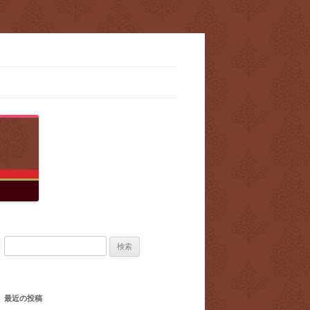
検
索:
最近の投稿