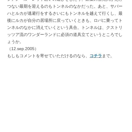
つない最期を迎えるのもトンネルのなかだった。あと、サバー
ハとルカが逃避行をするさいにもトンネルを越えて行くし、最
後にルカが自分の居場所に戻っていくときも、ロバに乗ってト
ンネルのなかに消えていくという具合。トンネルは、クストリ
ッツア流のワンダーランドに必須の道具立てというところでし
ょうか。
（12.sep.2005）
もしもコメントを寄せていただけるのなら、
コチラ
まで。