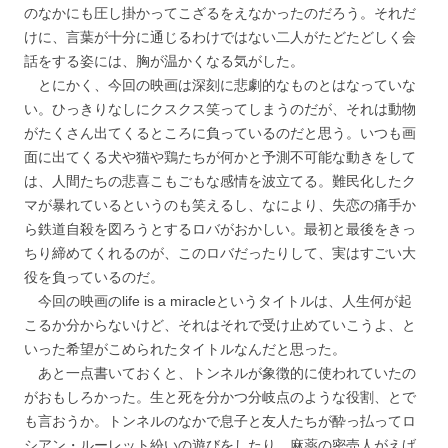
のなかにも圧し掛かってこざるをえなかったのだろう。それだ
けに、言葉が十分に通じるわけではない二人がたどたどしく会
話をする姿には、胸が温かくなる気がした。
とにかく、今回の映画は深刻に悲劇的なものとはなっていな
い。ひっきりなしにクスクス笑ってしまうのだが、それは動物
がたくさん出てくるところに負っているのだと思う。いつも画
面に出てくる犬や猫や鶏たちが何かと予測不可能な動きをして
は、人間たちの悲喜こもごもな感情を波立てる。難民化したク
マが暴れているというのも笑えるし、なにより、失恋の痛手か
ら鉄道自殺を図ろうとするロバがおかしい。最初と最後をきっ
ちり締めてくれるのが、このロバだったりして、実はすごい大
役を負っているのだ。
今回の映画のlife is a miracleというタイトルは、人生何が起
こるか分からないけど、それはそれで受け止めていこうよ、と
いった希望がこめられたタイトルなんだと思った。
あと一点書いておくと、トンネルが象徴的に使われていたの
がおもしろかった。生と死を分かつ分岐点のような役割、とで
も言おうか。トンネルのなかで息子と友人たちが酔っ払ってロ
シアン・ルーレット紛いの遊びをしたり、麻薬の密売人がえげ