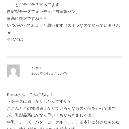
・・とグチグチ？言ってます
自家製チーズフォンデュに自家製パン、
最高に贅沢ですね＾＾
いつかやってみようと思います（ズボラなのでやっていません
★）
それでは
kiryn
2008年4月5日 4:50 PM
Keikoさん、こんにちは！
＞チーズは値上がりしたんですか？
ここんとこの物価値上がりでいろんなものが値あがってます
が、乳製品系はかなり早いうちからきましたよ。
牛乳・チーズ・バタ・ヨーグルト、、、基本的に好きなものな