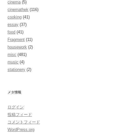
cinema
(5)
cinemathek
(116)
cooking
(41)
essay
(37)
food
(41)
Fragment
(11)
housework
(2)
misc
(481)
music
(4)
stationery
(2)
メタ情報
ログイン
投稿フィード
コメントフィード
WordPress.org