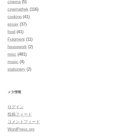
cinema
(5)
cinemathek
(116)
cooking
(41)
essay
(37)
food
(41)
Fragment
(11)
housework
(2)
misc
(481)
music
(4)
stationery
(2)
メタ情報
ログイン
投稿フィード
コメントフィード
WordPress.org