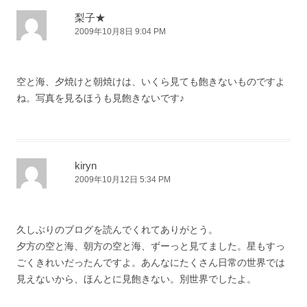
シ
梨子★
2009年10月8日 9:04 PM
ョ
ン
空と海、夕焼けと朝焼けは、いくら見ても飽きないものですよ
ね。写真を見るほうも見飽きないです♪
kiryn
2009年10月12日 5:34 PM
久しぶりのブログを読んでくれてありがとう。
夕方の空と海、朝方の空と海、ずーっと見てました。星もすっ
ごくきれいだったんですよ。あんなにたくさん日常の世界では
見えないから、ほんとに見飽きない。別世界でしたよ。