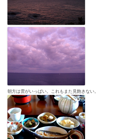
朝方は雲がいっぱい。これもまた見飽きない。