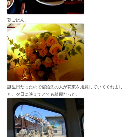
朝ごはん。
誕生日だったので宿泊先の人が花束を用意していてくれまし
た。夕日に映えてとても綺麗だった。