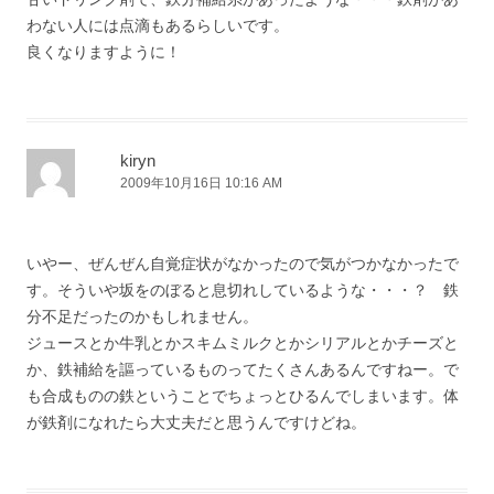
わない人には点滴もあるらしいです。
良くなりますように！
kiryn
2009年10月16日 10:16 AM
いやー、ぜんぜん自覚症状がなかったので気がつかなかったで
す。そういや坂をのぼると息切れしているような・・・？ 鉄
分不足だったのかもしれません。
ジュースとか牛乳とかスキムミルクとかシリアルとかチーズと
か、鉄補給を謳っているものってたくさんあるんですねー。で
も合成ものの鉄ということでちょっとひるんでしまいます。体
が鉄剤になれたら大丈夫だと思うんですけどね。