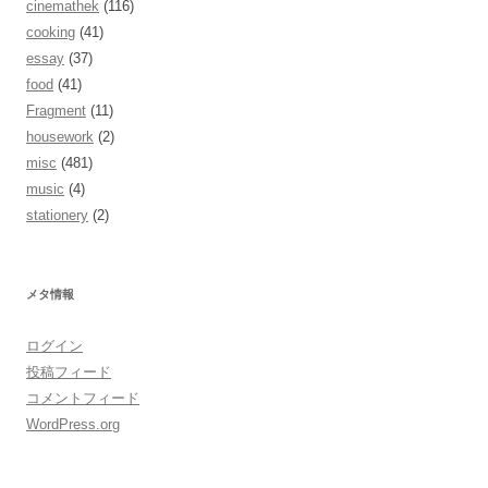
cinemathek
(116)
cooking
(41)
essay
(37)
food
(41)
Fragment
(11)
housework
(2)
misc
(481)
music
(4)
stationery
(2)
メタ情報
ログイン
投稿フィード
コメントフィード
WordPress.org